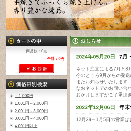
商品数：0点
2024年05月20日
7月
合計：0円
ネット注文による7月と8
今のところ9月からの発
またお知らせいたします
なおネットでのお問い合
おかけしますがご了承頂
～1,000円
1,001円～2,000円
2023年12月06日
年末
2,001円～3,000円
3,001円～4,000円
12月29～1月5日の営業
4,001円以上