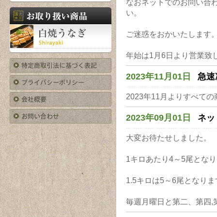
なおネットでのお問い合
い。
ご迷惑をおかいたします
年始は1月6日より営業致
2023年11月01日
急速
2023年11月よりすべ
2023年09月01日
ネッ
大変お待たせしました。
1キロあたり4～5尾とな
1.5キロは5～6尾となり
毎週月曜日と第二、第四,