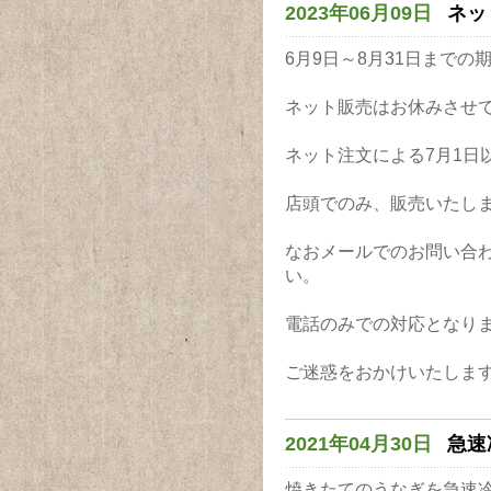
2023年06月09日
ネッ
6月9日～8月31日まで
ネット販売はお休みさせ
ネット注文による7月1日
店頭でのみ、販売いたし
なおメールでのお問い合
い。
電話のみでの対応となり
ご迷惑をおかけいたしま
2021年04月30日
急速
焼きたてのうなぎを急速